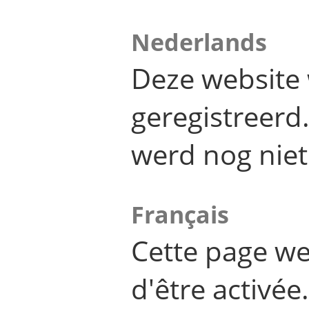
Nederlands
Deze website 
geregistreer
werd nog niet
Français
Cette page we
d'être activée.