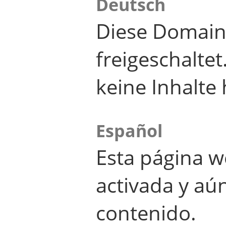
Deutsch
Diese Domain
freigeschalte
keine Inhalte 
Español
Esta página w
activada y aú
contenido.