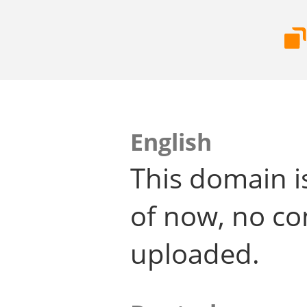
English
This domain i
of now, no co
uploaded.